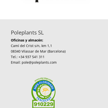
Poleplants SL
Oficinas y almacén:
Camí del Crist s/n, km 1,1
08340 Vilassar de Mar (Barcelona)
Tel.: +34 937 541 311
Email: pole@poleplants.com