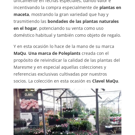
únicamente en fechas especiales, dando valor e
incentivando la compra especialmente de
plantas en
maceta
, mostrando la gran variedad que hay y
trasmitiendo las
bondades de las plantas naturales
en el hogar
, potenciando su venta como uso
doméstico habitual y también como objeto de regalo.
Y en esta ocasión lo hace de la mano de su marca
MaQu
.
Una marca de Poleplants
creada con el
propósito de reivindicar la calidad de las plantas del
Maresme y en especial aquellas colecciones y
referencias exclusivas cultivadas por nuestros
socios. La colección en esta ocasión es
Clavel MaQu
.