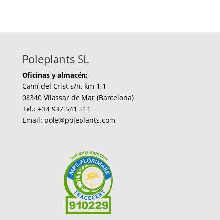
Poleplants SL
Oficinas y almacén:
Camí del Crist s/n, km 1,1
08340 Vilassar de Mar (Barcelona)
Tel.: +34 937 541 311
Email: pole@poleplants.com