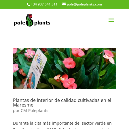
+34 937 541 311
pole@poleplants.com
Plantas de interior de calidad cultivadas en el
Maresme
por
CM Poleplants
Durante la cita más importante del sector verde en