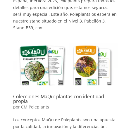
España, Iberflora 2025, Poleplants prepara todos los
detalles para una edición que, estamos seguros,
será muy especial. Este año, Poleplants os espera en
nuestro stand situado en el Nivel 3, Pabellón 3,
Stand B39, con...
Colecciones MaQu: plantas con identidad
propia
por
CM Poleplants
Los conceptos MaQu de Poleplants son una apuesta
por la calidad, la innovación y la diferenciación.