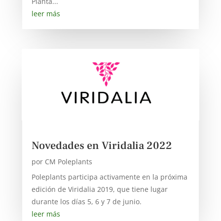
Planta...
leer más
Novedades en Viridalia 2022
por
CM Poleplants
Poleplants participa activamente en la próxima
edición de Viridalia 2019, que tiene lugar
durante los días 5, 6 y 7 de junio.
leer más