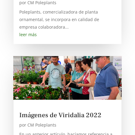
por
CM Poleplants
Poleplants, comercializadora de planta
ornamental, se incorpora en calidad de
empresa colaboradora...
leer más
Imágenes de Viridalia 2022
por
CM Poleplants
En un anterior artículo, hacíamos referencia a