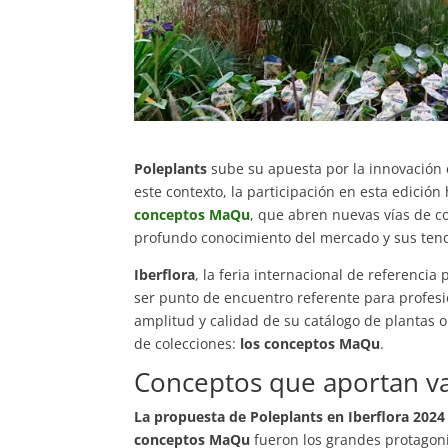
Poleplants
sube su apuesta por la innovación 
este contexto, la participación en esta edición
conceptos MaQu
, que abren nuevas vías de co
profundo conocimiento del mercado y sus ten
Iberflora
, la feria internacional de referencia
ser punto de encuentro referente para profesio
amplitud y calidad de su catálogo de plantas o
de colecciones:
los conceptos MaQu
.
Conceptos que aportan val
La propuesta de Poleplants en Iberflora 2024
conceptos MaQu
fueron los grandes protagoni