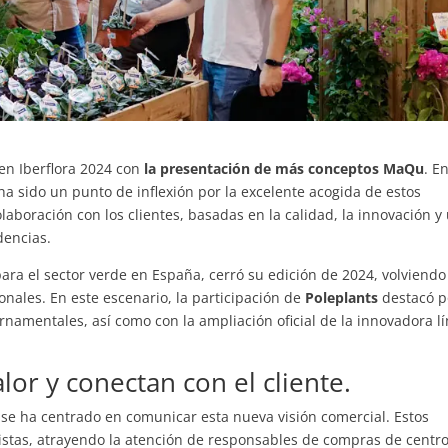
en Iberflora 2024 con
la presentación de más conceptos MaQu
. E
 ha sido un punto de inflexión por la excelente acogida de estos
laboración con los clientes, basadas en la calidad, la innovación y
dencias.
 para el sector verde en España, cerró su edición de 2024, volviendo
nales. En este escenario, la participación de
Poleplants
destacó p
rnamentales, así como con la ampliación oficial de la innovadora l
or y conectan con el cliente.
se ha centrado en comunicar esta nueva visión comercial. Estos
stas, atrayendo la atención de responsables de compras de centr