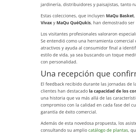
jardinería, distribuidores y paisajistas, tant
Estas colecciones, que incluyen
MaQu Basket
Vivax
y
MaQu QuéQukis
, han demostrado ser
Los visitantes profesionales valoraron especi
Se entendió como una herramienta comercial de
atractivos y ayuda al consumidor final a ident
estilo de vida, ya sea buscando un toque medi
con personalidad.
Una recepción que confirm
El feedback recibido durante las jornadas de la 
clientes han destacado
la capacidad de los c
una historia que va más allá de las característi
compromiso con la calidad en cada fase del cu
garantía de éxito comercial.
Además de esta novedosa propuesta, los asiste
consultando su amplio
catálogo de plantas
, q