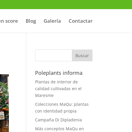
n score
Blog
Galería
Contactar
Poleplants informa
Plantas de interior de
calidad cultivadas en el
Maresme
Colecciones MaQu: plantas
con identidad propia
Campaña Di Dipladenia
Más conceptos MaQu en