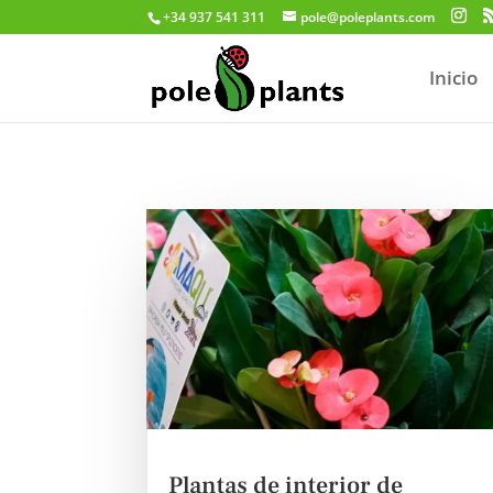
+34 937 541 311
pole@poleplants.com
Inicio
Plantas de interior de