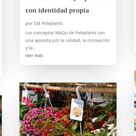
con identidad propia
por
CM Poleplants
Los conceptos MaQu de Poleplants son
una apuesta por la calidad, la innovación
y la...
leer más