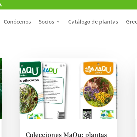
Conócenos
Socios
Catálogo de plantas
Gree
Colecciones MaQu: plantas