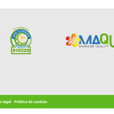
o legal
-
Política de cookies