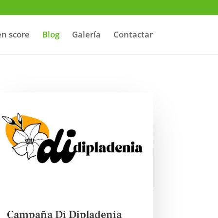
n score
Blog
Galería
Contactar
Campaña Di Dipladenia